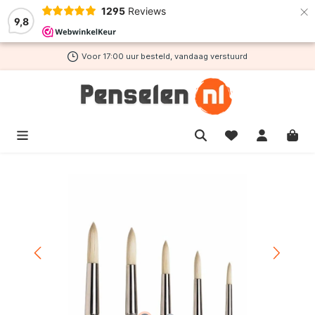
×
1295
Reviews
de hoofdinhoud
9,8
Voor 17:00 uur besteld, vandaag verstuurd