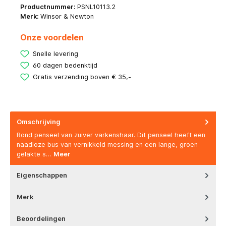
Productnummer:
PSNL10113.2
Merk:
Winsor & Newton
Onze voordelen
Snelle levering
60 dagen bedenktijd
Gratis verzending boven € 35,-
Omschrijving
Rond penseel van zuiver varkenshaar. Dit penseel heeft een
naadloze bus van vernikkeld messing en een lange, groen
gelakte s…
Meer
Eigenschappen
Merk
Beoordelingen