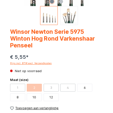
Winsor Newton Serie 5975
Winton Hog Rond Varkenshaar
Penseel
€ 5,55*
Prijs incl. BTW excl. Verzendkosten
Niet op voorraad
Maat (size)
1
2
3
4
6
8
10
12
Toevoegen aan verlanglijstje