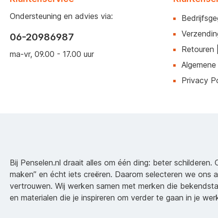
Ondersteuning en advies via:
Bedrijfsg
Verzendin
06-20986987
Retouren 
ma-vr, 09.00 - 17.00 uur
Algemene
Privacy Po
Bij Penselen.nl draait alles om één ding: beter schilderen. 
maken” en écht iets creëren. Daarom selecteren we ons 
vertrouwen. Wij werken samen met merken die bekendsta
en materialen die je inspireren om verder te gaan in je wer