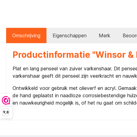
Omschrijving
Eigenschappen
Merk
Beoor
Productinformatie "Winsor &
Plat en lang penseel van zuiver varkenshaar. Dit pense
varkenshaar geeft dit penseel zijn veerkracht en nauwk
Ontwikkeld voor gebruik met olieverf en acryl. Gemaak
de hand geplaatst in naadloze corrosiebestendige hulze
en nauwkeurigheid mogelijk is, of het nu gaat om schilde
9,8