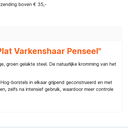
rzending boven € 35,-
Plat Varkenshaar Penseel"
e, groen gelakte steel. De natuurlijke kromming van het
Hog-borstels in elkaar grijpend geconstrueerd en met
en, zelfs na intensief gebruik, waardoor meer controle