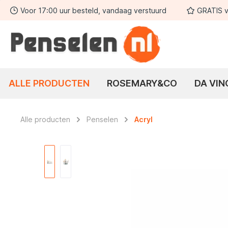
Voor 17:00 uur besteld, vandaag verstuurd
GRATIS v
 zoekopdracht
Ga naar de hoofdnavigatie
ALLE PRODUCTEN
ROSEMARY&CO
DA VIN
Alle producten
Penselen
Acryl