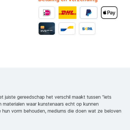
het juiste gereedschap het verschil maakt tussen “iets
n materialen waar kunstenaars echt op kunnen
ie hun vorm behouden, mediums die doen wat ze beloven