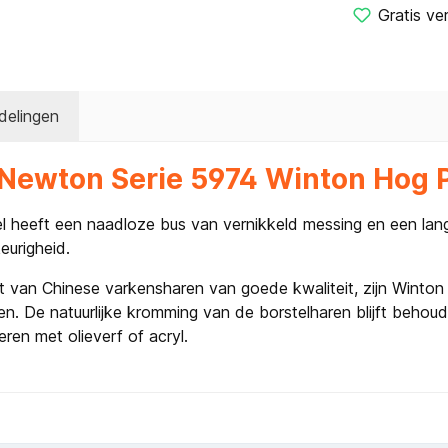
Gratis ve
delingen
 Newton Serie 5974 Winton Hog 
el heeft een naadloze bus van vernikkeld messing en een lang
eurigheid.
t van Chinese varkensharen van goede kwaliteit, zijn Winton 
n. De natuurlijke kromming van de borstelharen blijft behoud
ren met olieverf of acryl.