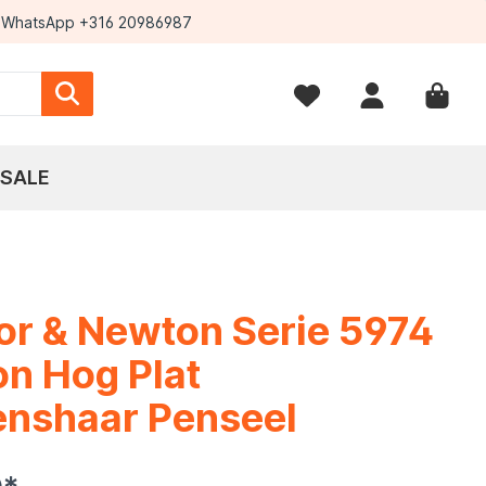
WhatsApp +316 20986987
SALE
r & Newton Serie 5974
n Hog Plat
enshaar Penseel