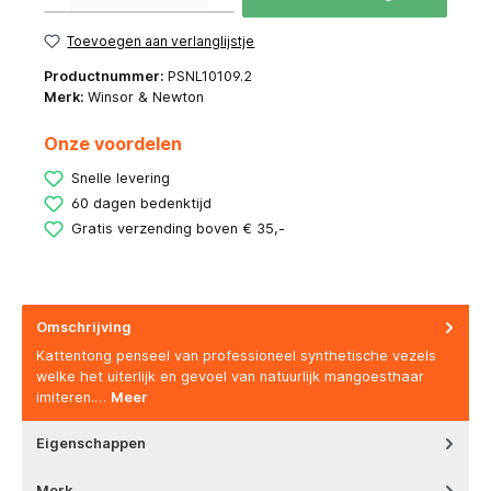
Toevoegen aan verlanglijstje
Productnummer:
PSNL10109.2
Merk:
Winsor & Newton
Onze voordelen
Snelle levering
60 dagen bedenktijd
Gratis verzending boven € 35,-
Omschrijving
Kattentong penseel van professioneel synthetische vezels
welke het uiterlijk en gevoel van natuurlijk mangoesthaar
imiteren.…
Meer
Eigenschappen
Merk