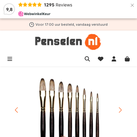
×
1295
Reviews
de hoofdinhoud
9,8
Voor 17:00 uur besteld, vandaag verstuurd