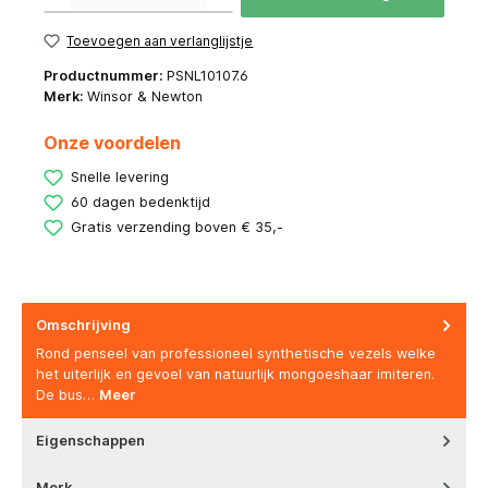
Toevoegen aan verlanglijstje
Productnummer:
PSNL10107.6
Merk:
Winsor & Newton
Onze voordelen
Snelle levering
60 dagen bedenktijd
Gratis verzending boven € 35,-
Omschrijving
Rond penseel van professioneel synthetische vezels welke
het uiterlijk en gevoel van natuurlijk mongoeshaar imiteren.
De bus…
Meer
Eigenschappen
Merk