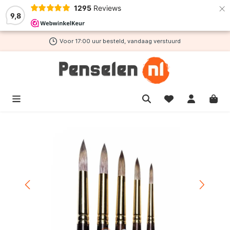
×
1295
Reviews
de hoofdinhoud
9,8
Voor 17:00 uur besteld, vandaag verstuurd