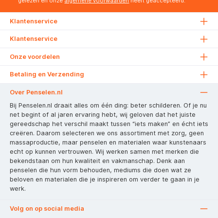
gelezen en onze
algemene voorwaarden
heeft geaccepteerd.
Klantenservice
Klantenservice
Onze voordelen
Betaling en Verzending
Over Penselen.nl
Bij Penselen.nl draait alles om één ding: beter schilderen. Of je nu
net begint of al jaren ervaring hebt, wij geloven dat het juiste
gereedschap het verschil maakt tussen “iets maken” en écht iets
creëren. Daarom selecteren we ons assortiment met zorg, geen
massaproductie, maar penselen en materialen waar kunstenaars
echt op kunnen vertrouwen. Wij werken samen met merken die
bekendstaan om hun kwaliteit en vakmanschap. Denk aan
penselen die hun vorm behouden, mediums die doen wat ze
beloven en materialen die je inspireren om verder te gaan in je
werk.
Volg on op social media