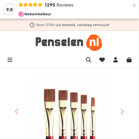
×
1295
Reviews
de hoofdinhoud
9,8
Voor 17:00 uur besteld, vandaag verstuurd