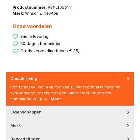
Productnummer:
PSNL10561.7
Merk:
Winsor & Newton
Onze voordelen
Snelle levering
60 dagen bedenktijd
Gratis verzending boven € 35,-
Omschrijving
Rond penseel van een mix van zuiver roodmarterhaar en
synthetische vezels met een lange steel. Door deze
combinatie krijgt u…
Meer
Eigenschappen
Merk
Beoordelingen