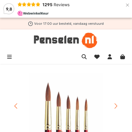
×
1295
Reviews
de hoofdinhoud
9,8
Voor 17:00 uur besteld, vandaag verstuurd