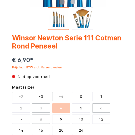
Winsor Newton Serie 111 Cotman
Rond Penseel
€ 6,90*
Prijs incl. BTW excl. Verzendkosten
Niet op voorraad
Maat (size)
-2
-3
-4
0
1
2
3
4
5
6
7
8
9
10
12
14
16
20
24