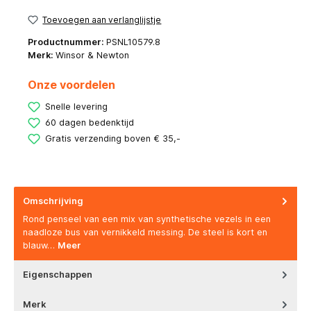
Toevoegen aan verlanglijstje
Productnummer:
PSNL10579.8
Merk:
Winsor & Newton
Onze voordelen
Snelle levering
60 dagen bedenktijd
Gratis verzending boven € 35,-
Omschrijving
Rond penseel van een mix van synthetische vezels in een
naadloze bus van vernikkeld messing. De steel is kort en
blauw…
Meer
Eigenschappen
Merk