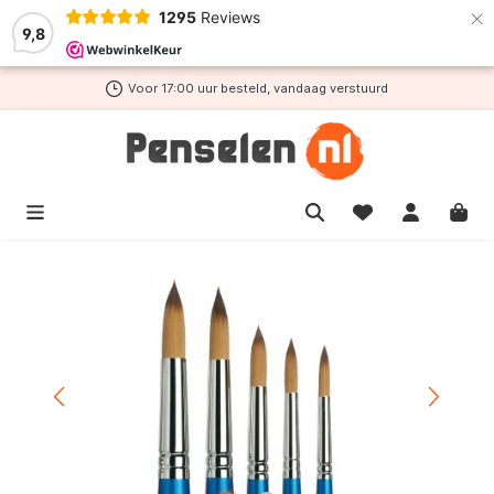
×
1295
Reviews
de hoofdinhoud
9,8
Voor 17:00 uur besteld, vandaag verstuurd