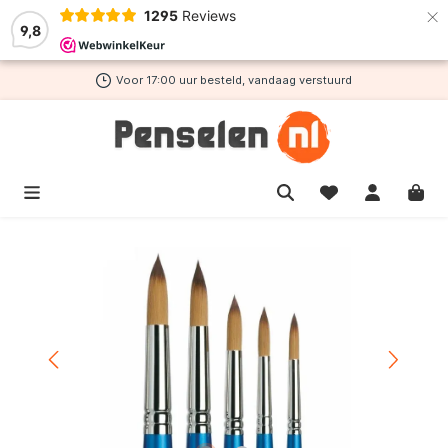
×
1295
Reviews
de hoofdinhoud
9,8
Voor 17:00 uur besteld, vandaag verstuurd