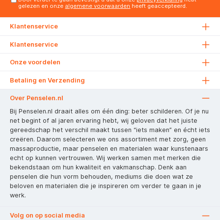
gelezen en onze
algemene voorwaarden
heeft geaccepteerd.
Klantenservice
Klantenservice
Onze voordelen
Betaling en Verzending
Over Penselen.nl
Bij Penselen.nl draait alles om één ding: beter schilderen. Of je nu
net begint of al jaren ervaring hebt, wij geloven dat het juiste
gereedschap het verschil maakt tussen “iets maken” en écht iets
creëren. Daarom selecteren we ons assortiment met zorg, geen
massaproductie, maar penselen en materialen waar kunstenaars
echt op kunnen vertrouwen. Wij werken samen met merken die
bekendstaan om hun kwaliteit en vakmanschap. Denk aan
penselen die hun vorm behouden, mediums die doen wat ze
beloven en materialen die je inspireren om verder te gaan in je
werk.
Volg on op social media