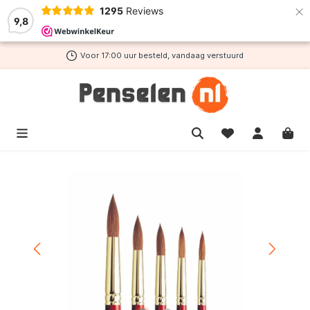
×
1295
Reviews
de hoofdinhoud
9,8
Voor 17:00 uur besteld, vandaag verstuurd