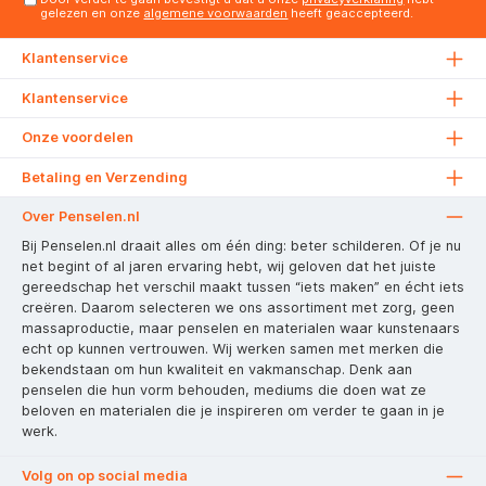
gelezen en onze
algemene voorwaarden
heeft geaccepteerd.
Klantenservice
Klantenservice
Onze voordelen
Betaling en Verzending
Over Penselen.nl
Bij Penselen.nl draait alles om één ding: beter schilderen. Of je nu
net begint of al jaren ervaring hebt, wij geloven dat het juiste
gereedschap het verschil maakt tussen “iets maken” en écht iets
creëren. Daarom selecteren we ons assortiment met zorg, geen
massaproductie, maar penselen en materialen waar kunstenaars
echt op kunnen vertrouwen. Wij werken samen met merken die
bekendstaan om hun kwaliteit en vakmanschap. Denk aan
penselen die hun vorm behouden, mediums die doen wat ze
beloven en materialen die je inspireren om verder te gaan in je
werk.
Volg on op social media