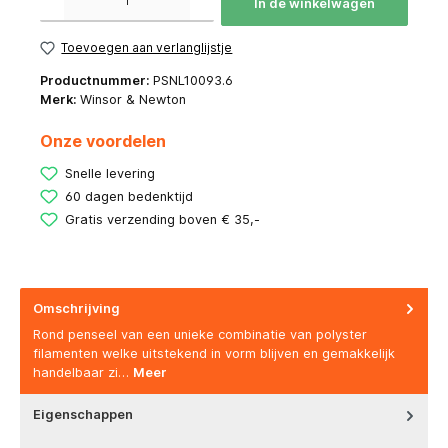
In de winkelwagen
Toevoegen aan verlanglijstje
Productnummer:
PSNL10093.6
Merk:
Winsor & Newton
Onze voordelen
Snelle levering
60 dagen bedenktijd
Gratis verzending boven € 35,-
Omschrijving
Rond penseel van een unieke combinatie van polyster
filamenten welke uitstekend in vorm blijven en gemakkelijk
handelbaar zi…
Meer
Eigenschappen