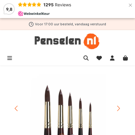
×
1295
Reviews
de hoofdinhoud
9,8
Voor 17:00 uur besteld, vandaag verstuurd