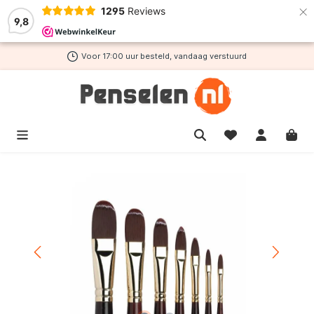
×
1295
Reviews
de hoofdinhoud
9,8
Voor 17:00 uur besteld, vandaag verstuurd