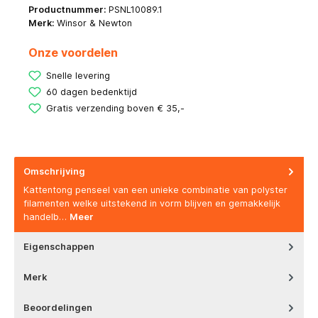
Productnummer:
PSNL10089.1
Merk:
Winsor & Newton
Onze voordelen
Snelle levering
60 dagen bedenktijd
Gratis verzending boven € 35,-
Omschrijving
Kattentong penseel van een unieke combinatie van polyster
filamenten welke uitstekend in vorm blijven en gemakkelijk
handelb…
Meer
Eigenschappen
Merk
Beoordelingen