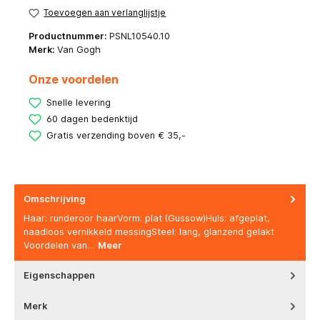
Toevoegen aan verlanglijstje
Productnummer:
PSNL10540.10
Merk:
Van Gogh
Onze voordelen
Snelle levering
60 dagen bedenktijd
Gratis verzending boven € 35,-
Omschrijving
Haar: runderoor haarVorm: plat (Gussow)Huls: afgeplat,
naadloos vernikkeld messingSteel: lang, glanzend gelakt
Voordelen van…
Meer
Eigenschappen
Merk