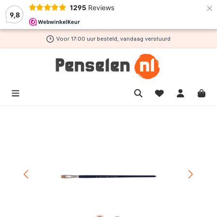
×
1295
Reviews
de hoofdinhoud
9,8
Voor 17:00 uur besteld, vandaag verstuurd