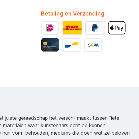
Betaling en Verzending
het juiste gereedschap het verschil maakt tussen “iets
n materialen waar kunstenaars echt op kunnen
ie hun vorm behouden, mediums die doen wat ze beloven