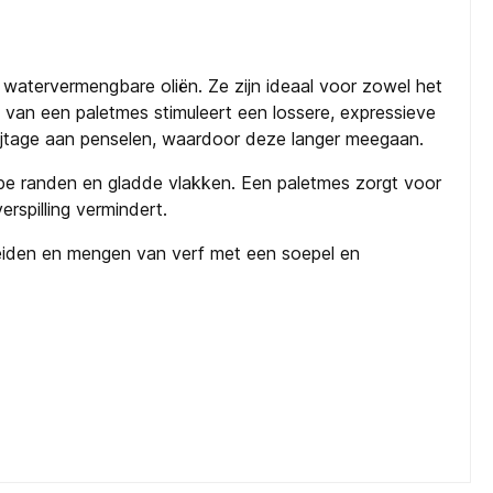
n watervermengbare oliën. Ze zijn ideaal voor zowel het
van een paletmes stimuleert een lossere, expressieve
lijtage aan penselen, waardoor deze langer meegaan.
erpe randen en gladde vlakken. Een paletmes zorgt voor
rspilling vermindert.
ereiden en mengen van verf met een soepel en