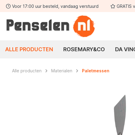
Voor 17:00 uur besteld, vandaag verstuurd
GRATIS v
 zoekopdracht
Ga naar de hoofdnavigatie
ALLE PRODUCTEN
ROSEMARY&CO
DA VIN
Alle producten
Materialen
Paletmessen