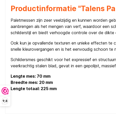
Productinformatie "Talens Pa
Paletmessen zijn zeer veelzijdig en kunnen worden gebr
aanbrengen als het mengen van verf, waardoor een scho
schilderstijl en biedt verhoogde controle over de dik
Ook kun je opvallende texturen en unieke effecten te c
snelle kleurovergangen en is het eenvoudig schoon te m
Schildersmes geschikt voor het expressief en structuur
veerkrachtig stalen blad, gevat in een gepolijst, massi
Lengte mes: 70 mm
Breedte mes: 20 mm
Lengte totaal: 225 mm
9,8