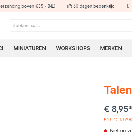
erzending boven €35,- (NL)
60 dagen bedenktijd
CI
MINIATUREN
WORKSHOPS
MERKEN
Talen
€ 8,95
Prijs incl. BTW 
Niet op v