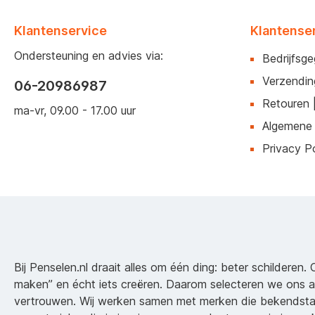
Klantenservice
Klantense
Ondersteuning en advies via:
Bedrijfsg
Verzendin
06-20986987
Retouren 
ma-vr, 09.00 - 17.00 uur
Algemene
Privacy Po
Bij Penselen.nl draait alles om één ding: beter schilderen. 
maken” en écht iets creëren. Daarom selecteren we ons 
vertrouwen. Wij werken samen met merken die bekendsta