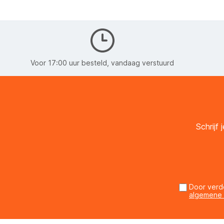
Voor 17:00 uur besteld, vandaag verstuurd
Schrijf
Door verd
algemene