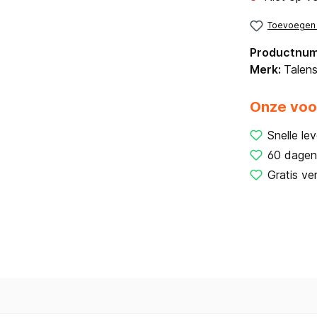
Toevoegen a
Productnu
Merk:
Talen
Onze voo
Snelle lev
60 dagen
Gratis ve