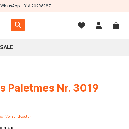
WhatsApp +316 20986987
SALE
s Paletmes Nr. 3019
*
excl. Verzendkosten
oorraad