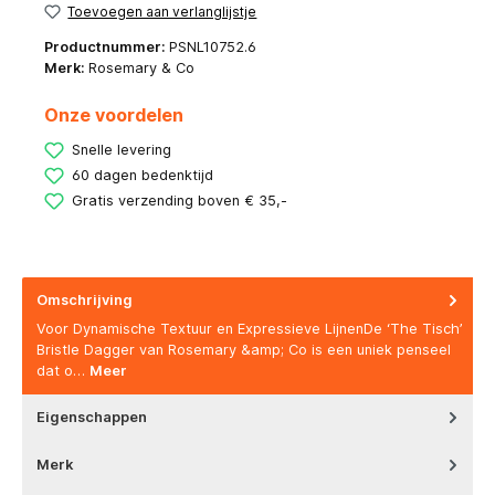
Toevoegen aan verlanglijstje
Productnummer:
PSNL10752.6
Merk:
Rosemary & Co
Onze voordelen
Snelle levering
60 dagen bedenktijd
Gratis verzending boven € 35,-
Omschrijving
Voor Dynamische Textuur en Expressieve LijnenDe ‘The Tisch’
Bristle Dagger van Rosemary &amp; Co is een uniek penseel
dat o…
Meer
Eigenschappen
Merk