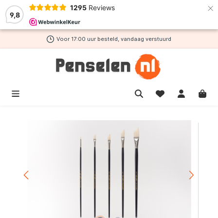
×
1295
Reviews
de hoofdinhoud
9,8
Voor 17:00 uur besteld, vandaag verstuurd