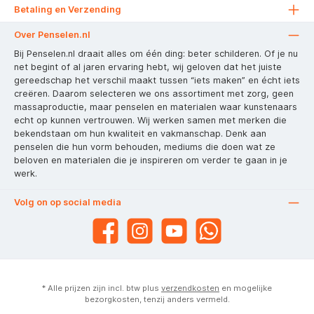
Betaling en Verzending
Over Penselen.nl
Bij Penselen.nl draait alles om één ding: beter schilderen. Of je nu
net begint of al jaren ervaring hebt, wij geloven dat het juiste
gereedschap het verschil maakt tussen “iets maken” en écht iets
creëren. Daarom selecteren we ons assortiment met zorg, geen
massaproductie, maar penselen en materialen waar kunstenaars
echt op kunnen vertrouwen. Wij werken samen met merken die
bekendstaan om hun kwaliteit en vakmanschap. Denk aan
penselen die hun vorm behouden, mediums die doen wat ze
beloven en materialen die je inspireren om verder te gaan in je
werk.
Volg on op social media
* Alle prijzen zijn incl. btw plus
verzendkosten
en mogelijke
bezorgkosten, tenzij anders vermeld.