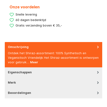
Onze voordelen
Snelle levering
60 dagen bedenktijd
Gratis verzending boven € 35,-
Omschrijving
Ontdek het Shiraz-assortiment: 100% Synthetisch en
Veganistisch Vriendelijk Het Shiraz-assortiment is ontworpen
voor gebruik…
Meer
Eigenschappen
Merk
Beoordelingen