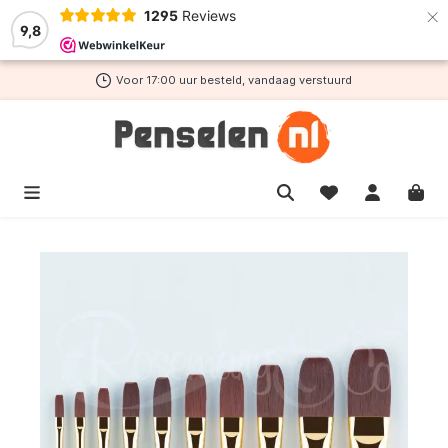
×
1295
Reviews
de hoofdinhoud
9,8
Voor 17:00 uur besteld, vandaag verstuurd