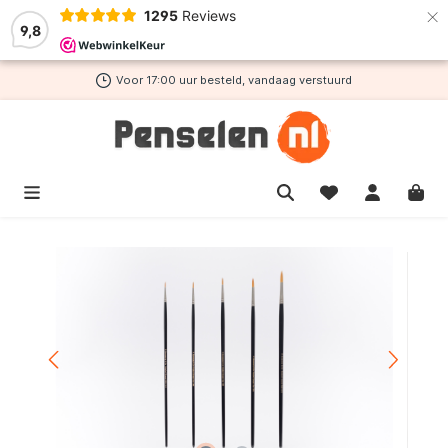
×
1295
Reviews
de hoofdinhoud
9,8
Voor 17:00 uur besteld, vandaag verstuurd