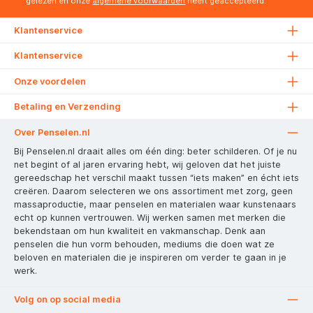
gelezen en onze
algemene voorwaarden
heeft geaccepteerd.
Klantenservice
Klantenservice
Onze voordelen
Betaling en Verzending
Over Penselen.nl
Bij Penselen.nl draait alles om één ding: beter schilderen. Of je nu
net begint of al jaren ervaring hebt, wij geloven dat het juiste
gereedschap het verschil maakt tussen “iets maken” en écht iets
creëren. Daarom selecteren we ons assortiment met zorg, geen
massaproductie, maar penselen en materialen waar kunstenaars
echt op kunnen vertrouwen. Wij werken samen met merken die
bekendstaan om hun kwaliteit en vakmanschap. Denk aan
penselen die hun vorm behouden, mediums die doen wat ze
beloven en materialen die je inspireren om verder te gaan in je
werk.
Volg on op social media