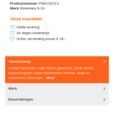
Productnummer:
PSNL10612.2
Merk:
Rosemary & Co
Onze voordelen
Snelle levering
60 dagen bedenktijd
Gratis verzending boven € 35,-
Omschrijving
Golden Synthetic, vaak 'Nylon' genoemd, biedt unieke
eigenschappen zoals uitstekende retentie, snap en
veerkracht. Deze pen…
Meer
Merk
Beoordelingen