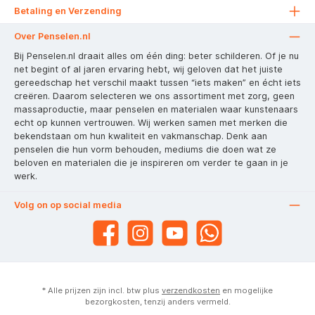
Betaling en Verzending
Over Penselen.nl
Bij Penselen.nl draait alles om één ding: beter schilderen. Of je nu
net begint of al jaren ervaring hebt, wij geloven dat het juiste
gereedschap het verschil maakt tussen “iets maken” en écht iets
creëren. Daarom selecteren we ons assortiment met zorg, geen
massaproductie, maar penselen en materialen waar kunstenaars
echt op kunnen vertrouwen. Wij werken samen met merken die
bekendstaan om hun kwaliteit en vakmanschap. Denk aan
penselen die hun vorm behouden, mediums die doen wat ze
beloven en materialen die je inspireren om verder te gaan in je
werk.
Volg on op social media
* Alle prijzen zijn incl. btw plus
verzendkosten
en mogelijke
bezorgkosten, tenzij anders vermeld.