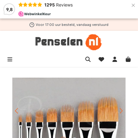
×
1295
Reviews
de hoofdinhoud
9,8
Voor 17:00 uur besteld, vandaag verstuurd