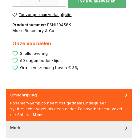
In de winkelwagen
Toevoegen aan verlanglijstje
Productnummer:
PSNL10458.9
Merk:
Rosemary & Co
Onze voordelen
Snelle levering
60 dagen bedenktijd
Gratis verzending boven € 35,-
Omschrijving
Rosemary&amp;co heeft het gedaan! Eindelijk een
synthetische vezel als geen ander. Een synthetische vezel
die Sable…
Meer
Merk