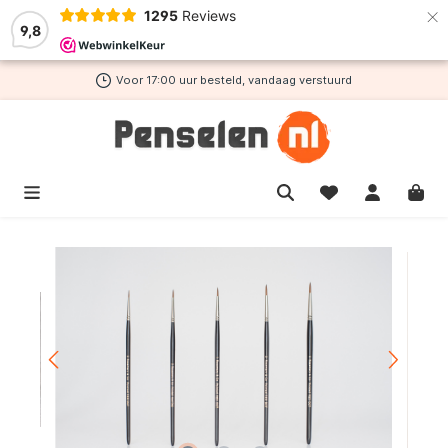
×
1295
Reviews
de hoofdinhoud
9,8
Voor 17:00 uur besteld, vandaag verstuurd