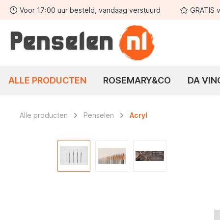
Voor 17:00 uur besteld, vandaag verstuurd
GRATIS v
 zoekopdracht
Ga naar de hoofdnavigatie
ALLE PRODUCTEN
ROSEMARY&CO
DA VIN
Alle producten
Penselen
Acryl