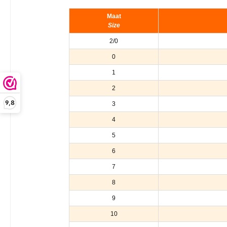
Maat
Size
2/0
0
1
2
9,8
3
4
5
6
7
8
9
10