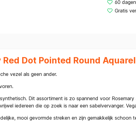
60 dagen
Gratis ve
 Red Dot Pointed Round Aquarel
che vezel als geen ander.
evoren.
 synthetisch. Dit assortiment is zo spannend voor Rosemary &
vrijwel iedereen die op zoek is naar een sabelvervanger. Vega
delijke, mooi gevormde streken en zijn gemakkelijk schoon 