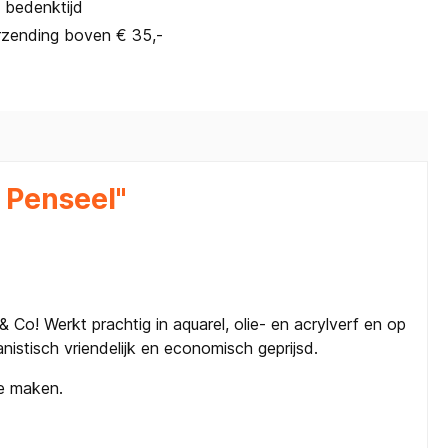
 bedenktijd
rzending boven € 35,-
 Penseel"
 Co! Werkt prachtig in aquarel, olie- en acrylverf en op
nistisch vriendelijk en economisch geprijsd.
te maken.