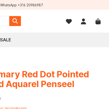
WhatsApp +316 20986987
SALE
mary Red Dot Pointed
d Aquarel Penseel
*
excl. Verzendkosten