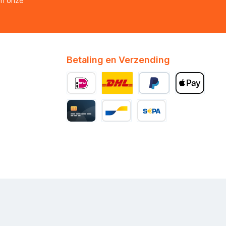
en onze
Betaling en Verzending