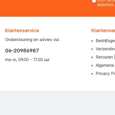
Door verd
algemene
Klantenservice
Klantense
Ondersteuning en advies via:
Bedrijfsg
Verzendin
06-20986987
Retouren 
ma-vr, 09.00 - 17.00 uur
Algemene
Privacy Po