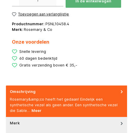
In de winkelwagen
Toevoegen aan verlanglijstje
Productnummer:
PSNL10458.4
Merk:
Rosemary & Co
Onze voordelen
Snelle levering
60 dagen bedenktijd
Gratis verzending boven € 35,-
Omschrijving
Rosemary&amp;co heeft het gedaan! Eindelijk een
synthetische vezel als geen ander. Een synthetische vezel
die Sable…
Meer
Merk