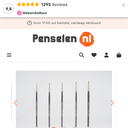
×
1295
Reviews
de hoofdinhoud
9,8
Voor 17:00 uur besteld, vandaag verstuurd