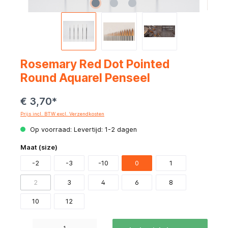
Rosemary Red Dot Pointed
Round Aquarel Penseel
€ 3,70*
Prijs incl. BTW excl. Verzendkosten
Op voorraad: Levertijd: 1-2 dagen
Maat (size)
-2
-3
-10
0
1
2
3
4
6
8
10
12
Producthoeveelheid: Voer de gewenste hoeveelheid in of gebruik de knoppen om de hoeve