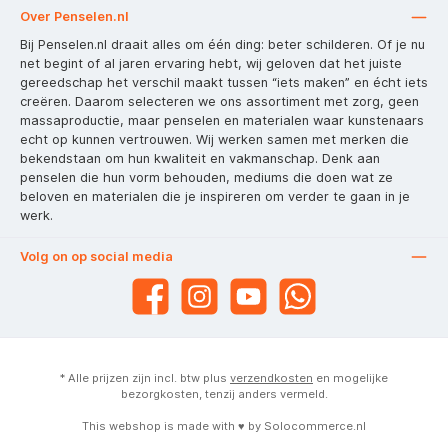
Over Penselen.nl
Bij Penselen.nl draait alles om één ding: beter schilderen. Of je nu
net begint of al jaren ervaring hebt, wij geloven dat het juiste
gereedschap het verschil maakt tussen “iets maken” en écht iets
creëren. Daarom selecteren we ons assortiment met zorg, geen
massaproductie, maar penselen en materialen waar kunstenaars
echt op kunnen vertrouwen. Wij werken samen met merken die
bekendstaan om hun kwaliteit en vakmanschap. Denk aan
penselen die hun vorm behouden, mediums die doen wat ze
beloven en materialen die je inspireren om verder te gaan in je
werk.
Volg on op social media
* Alle prijzen zijn incl. btw plus
verzendkosten
en mogelijke
bezorgkosten, tenzij anders vermeld.
This webshop is made with ♥ by
Solocommerce.nl