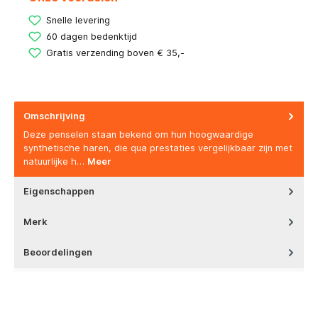
Snelle levering
60 dagen bedenktijd
Gratis verzending boven € 35,-
Omschrijving
Deze penselen staan bekend om hun hoogwaardige
synthetische haren, die qua prestaties vergelijkbaar zijn met
natuurlijke h…
Meer
Eigenschappen
Merk
Beoordelingen