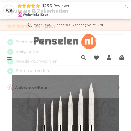
×
1295
Reviews
de hoofdinhoud
9,8
Voor 17:00 uur besteld, vandaag verstuurd