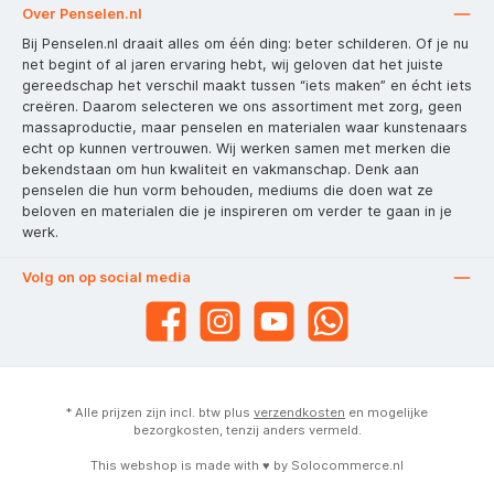
Over Penselen.nl
Bij Penselen.nl draait alles om één ding: beter schilderen. Of je nu
net begint of al jaren ervaring hebt, wij geloven dat het juiste
gereedschap het verschil maakt tussen “iets maken” en écht iets
creëren. Daarom selecteren we ons assortiment met zorg, geen
massaproductie, maar penselen en materialen waar kunstenaars
echt op kunnen vertrouwen. Wij werken samen met merken die
bekendstaan om hun kwaliteit en vakmanschap. Denk aan
penselen die hun vorm behouden, mediums die doen wat ze
beloven en materialen die je inspireren om verder te gaan in je
werk.
Volg on op social media
* Alle prijzen zijn incl. btw plus
verzendkosten
en mogelijke
bezorgkosten, tenzij anders vermeld.
This webshop is made with ♥ by
Solocommerce.nl