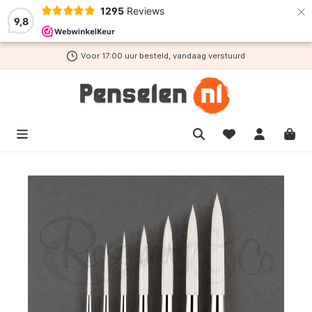
×
1295
Reviews
de hoofdinhoud
9,8
Voor 17:00 uur besteld, vandaag verstuurd