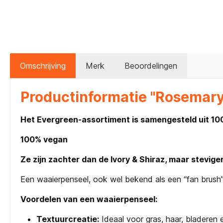
Omschrijving
Merk
Beoordelingen
Productinformatie "Rosemary 
Het Evergreen-assortiment is samengesteld uit 100
100% vegan
Ze zijn zachter dan de Ivory & Shiraz, maar steviger
Een waaierpenseel, ook wel bekend als een “fan brush” 
Voordelen van een waaierpenseel:
Textuurcreatie:
Ideaal voor gras, haar, bladeren e