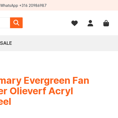
WhatsApp +316 20986987
SALE
mary Evergreen Fan
r Olieverf Acryl
eel