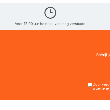
Voor 17:00 uur besteld, vandaag verstuurd
Schrijf
Door verd
algemene