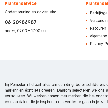
Klantenservice
Klantense
Ondersteuning en advies via:
Bedrijfsg
Verzendin
06-20986987
Retouren 
ma-vr, 09.00 - 17.00 uur
Algemene
Privacy Po
Bij Penselen.nl draait alles om één ding: beter schilderen. 
maken” en écht iets creëren. Daarom selecteren we ons 
vertrouwen. Wij werken samen met merken die bekendsta
en materialen die je inspireren om verder te gaan in je wer