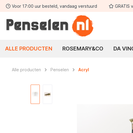
Voor 17:00 uur besteld, vandaag verstuurd
GRATIS v
 zoekopdracht
Ga naar de hoofdnavigatie
ALLE PRODUCTEN
ROSEMARY&CO
DA VIN
Alle producten
Penselen
Acryl