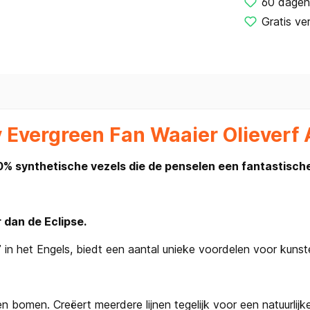
60 dagen
Gratis ve
Evergreen Fan Waaier Olieverf A
% synthetische vezels die de penselen een fantastische
 dan de Eclipse.
in het Engels, biedt een aantal unieke voordelen voor kunsten
n bomen. Creëert meerdere lijnen tegelijk voor een natuurlijke 