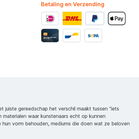
Betaling en Verzending
het juiste gereedschap het verschil maakt tussen “iets
n materialen waar kunstenaars echt op kunnen
ie hun vorm behouden, mediums die doen wat ze beloven