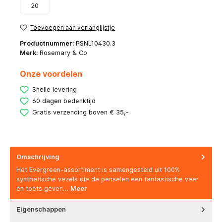
20
Toevoegen aan verlanglijstje
Productnummer:
PSNL10430.3
Merk:
Rosemary & Co
Onze voordelen
Snelle levering
60 dagen bedenktijd
Gratis verzending boven € 35,-
Omschrijving
Het Evergreen-assortiment is samengesteld uit 100%
synthetische vezels die de penselen een fantastische veer
en toets geven…
Meer
Eigenschappen