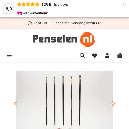
×
1295
Reviews
de hoofdinhoud
9,8
Voor 17:00 uur besteld, vandaag verstuurd