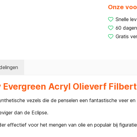
Onze voo
Snelle lev
60 dagen
Gratis ve
delingen
Evergreen Acryl Olieverf Filbert
nthetische vezels die de penselen een fantastische veer en 
eviger dan de Eclipse.
r effectief voor het mengen van olie en populair bij figurat