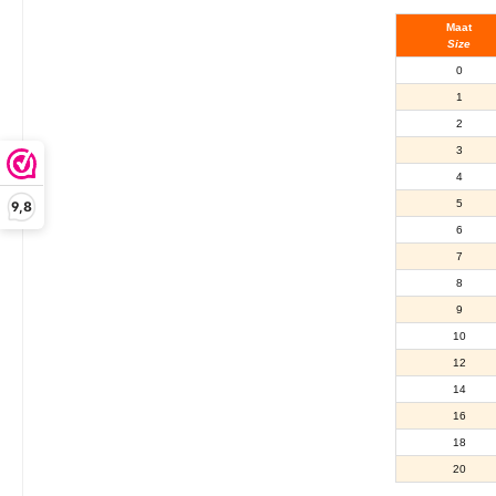
Maat
Size
0
1
2
3
4
5
9,8
6
7
8
9
10
12
14
16
18
20