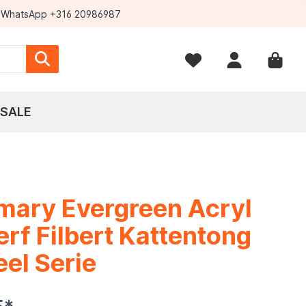
WhatsApp +316 20986987
SALE
mary Evergreen Acryl
erf Filbert Kattentong
el Serie