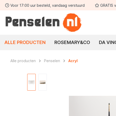
Voor 17:00 uur besteld, vandaag verstuurd
GRATIS v
 zoekopdracht
Ga naar de hoofdnavigatie
ALLE PRODUCTEN
ROSEMARY&CO
DA VIN
Alle producten
Penselen
Acryl