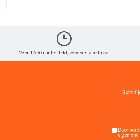
Voor 17:00 uur besteld, vandaag verstuurd
Schrijf
Door verd
algemene