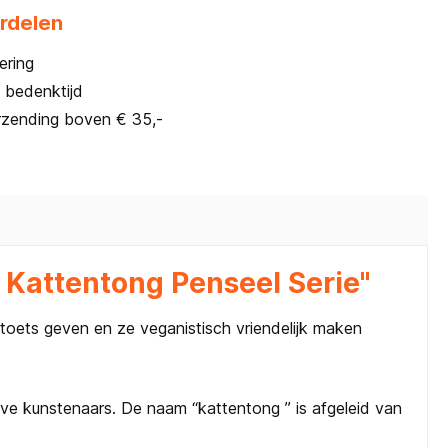
rdelen
ering
 bedenktijd
rzending boven € 35,-
 Kattentong Penseel Serie"
toets geven en ze veganistisch vriendelijk maken
ieve kunstenaars. De naam “kattentong ” is afgeleid van