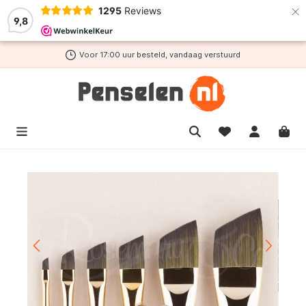
×
1295
Reviews
de hoofdinhoud
9,8
Voor 17:00 uur besteld, vandaag verstuurd