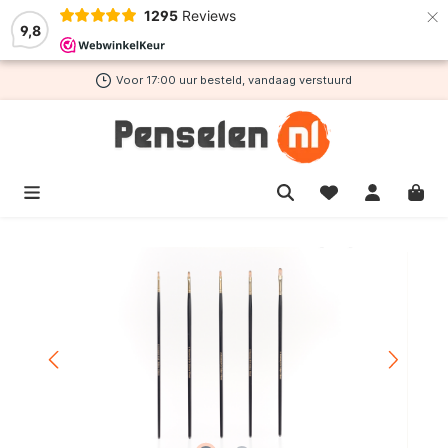
×
1295
Reviews
de hoofdinhoud
9,8
Voor 17:00 uur besteld, vandaag verstuurd