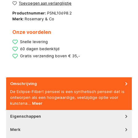
Toevoegen aan verlanglijstje
Productnummer:
PSNL10698.2
Merk:
Rosemary & Co
Onze voordelen
Snelle levering
60 dagen bedenktijd
Gratis verzending boven € 35,-
Omschrijving
De Eclipse-Filbert penseel is een synthetisch penseel dat is
ontworpen als een hoogwaardige, veelzijdige optie voor
kunstena…
Meer
Eigenschappen
Merk