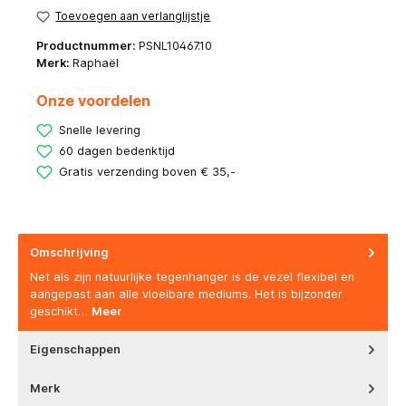
Toevoegen aan verlanglijstje
Productnummer:
PSNL10467.10
Merk:
Raphaël
Onze voordelen
Snelle levering
60 dagen bedenktijd
Gratis verzending boven € 35,-
Omschrijving
Net als zijn natuurlijke tegenhanger is de vezel flexibel en
aangepast aan alle vloeibare mediums. Het is bijzonder
geschikt…
Meer
Eigenschappen
Merk