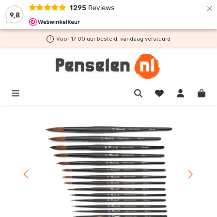
×
1295
Reviews
de hoofdinhoud
9,8
Voor 17:00 uur besteld, vandaag verstuurd