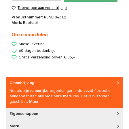
Toevoegen aan verlanglijstje
Productnummer:
PSNL10461.2
Merk:
Raphaël
Onze voordelen
Snelle levering
60 dagen bedenktijd
Gratis verzending boven € 35,-
Omschrijving
Net als zijn natuurlijke tegenhanger is de vezel flexibel en
aangepast aan alle vloeibare mediums. Het is bijzonder
geschikt…
Meer
Eigenschappen
Merk