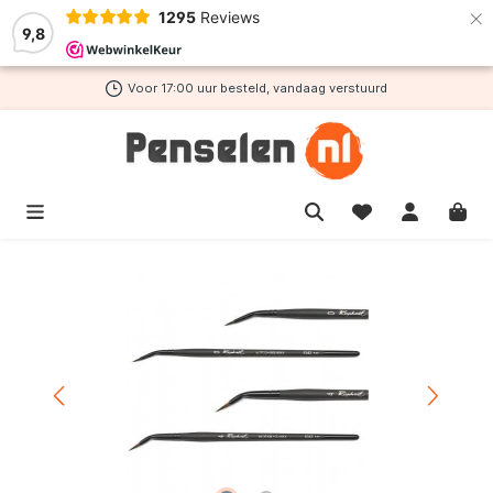
×
1295
Reviews
de hoofdinhoud
9,8
Voor 17:00 uur besteld, vandaag verstuurd