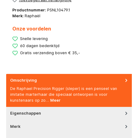
Productnummer:
PSNL10479.1
Merk:
Raphaël
Onze voordelen
Snelle levering
60 dagen bedenktijd
Gratis verzending boven € 35,-
Omschrijving
De Raphael Precision Rigger (sleper) is een penseel van
imitatie marterhaar die speciaal ontworpen is voor
kunstenaars op zo…
Meer
Eigenschappen
Merk