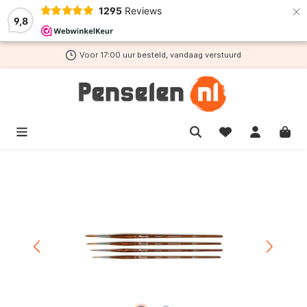
×
1295
Reviews
de hoofdinhoud
9,8
Voor 17:00 uur besteld, vandaag verstuurd