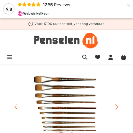
×
1295
Reviews
de hoofdinhoud
9,8
Voor 17:00 uur besteld, vandaag verstuurd