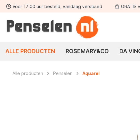
Voor 17:00 uur besteld, vandaag verstuurd
GRATIS v
 zoekopdracht
Ga naar de hoofdnavigatie
ALLE PRODUCTEN
ROSEMARY&CO
DA VIN
Alle producten
Penselen
Aquarel