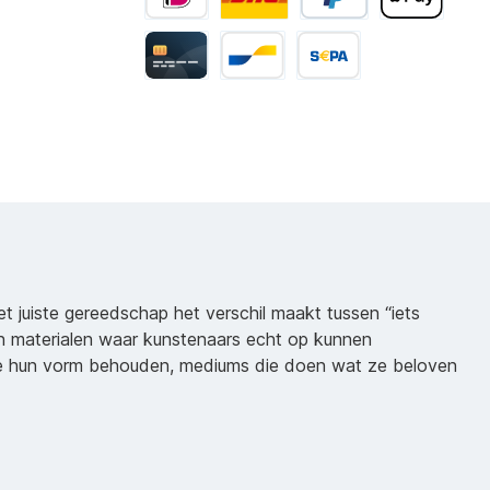
het juiste gereedschap het verschil maakt tussen “iets
n materialen waar kunstenaars echt op kunnen
ie hun vorm behouden, mediums die doen wat ze beloven