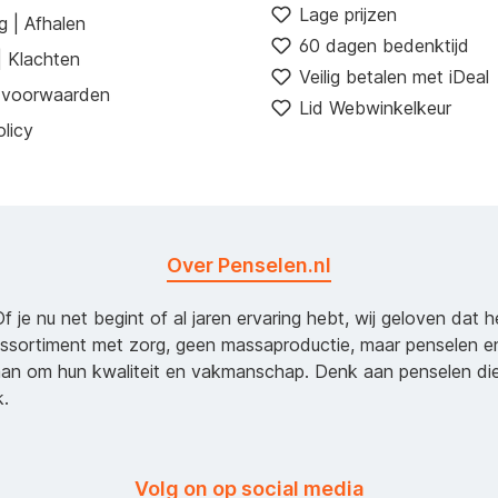
Lage prijzen
g | Afhalen
60 dagen bedenktijd
| Klachten
Veilig betalen met iDeal
 voorwaarden
Lid Webwinkelkeur
licy
Over Penselen.nl
Of je nu net begint of al jaren ervaring hebt, wij geloven dat 
assortiment met zorg, geen massaproductie, maar penselen e
an om hun kwaliteit en vakmanschap. Denk aan penselen d
k.
Volg on op social media