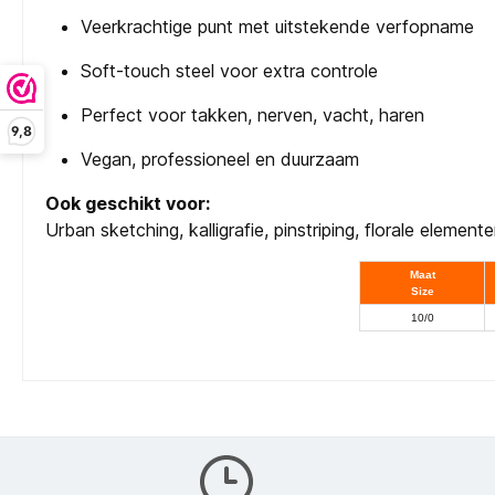
Veerkrachtige punt met uitstekende verfopname
Soft-touch steel voor extra controle
Perfect voor takken, nerven, vacht, haren
9,8
Vegan, professioneel en duurzaam
Ook geschikt voor:
Urban sketching, kalligrafie, pinstriping, florale element
Maat
Size
10/0