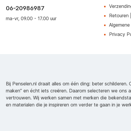
Verzendin
06-20986987
Retouren 
ma-vr, 09.00 - 17.00 uur
Algemene
Privacy Po
Bij Penselen.nl draait alles om één ding: beter schilderen. 
maken” en écht iets creëren. Daarom selecteren we ons 
vertrouwen. Wij werken samen met merken die bekendsta
en materialen die je inspireren om verder te gaan in je wer