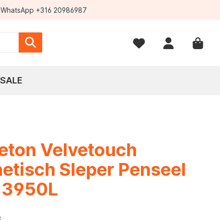
WhatsApp +316 20986987
SALE
eton Velvetouch
etisch Sleper Penseel
e 3950L