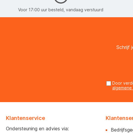
Voor 17:00 uur besteld, vandaag verstuurd
Schrijf
Door verd
algemene
Klantenservice
Klantense
Ondersteuning en advies via:
Bedrijfsg