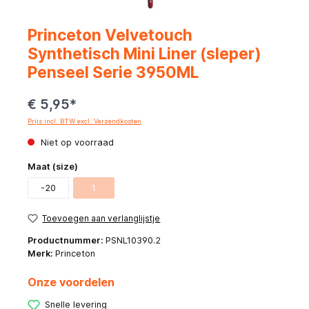
Princeton Velvetouch
Synthetisch Mini Liner (sleper)
Penseel Serie 3950ML
€ 5,95*
Prijs incl. BTW excl. Verzendkosten
Niet op voorraad
Maat (size)
-20
1
Toevoegen aan verlanglijstje
Productnummer:
PSNL10390.2
Merk:
Princeton
Onze voordelen
Snelle levering