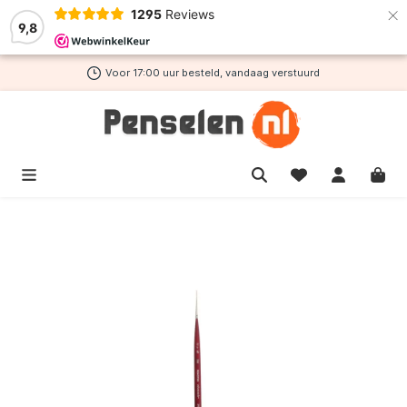
×
1295
Reviews
de hoofdinhoud
9,8
Voor 17:00 uur besteld, vandaag verstuurd