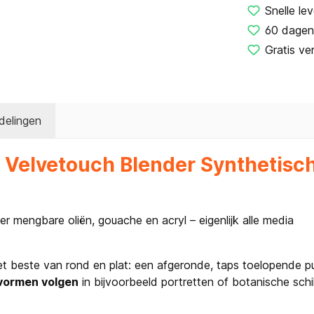
Snelle lev
60 dagen
Gratis ve
delingen
 Velvetouch Blender Synthetisc
er mengbare oliën, gouache en acryl – eigenlijk alle media
et beste van rond en plat: een afgeronde, taps toelopende p
vormen volgen
in bijvoorbeeld portretten of botanische sc