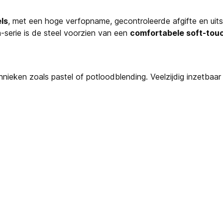
ls
, met een hoge verfopname, gecontroleerde afgifte en uit
-serie is de steel voorzien van een
comfortabele soft-touc
hnieken zoals pastel of potloodblending. Veelzijdig inzetbaar 