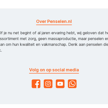
Over Penselen.nl
Of je nu net begint of al jaren ervaring hebt, wij geloven dat 
assortiment met zorg, geen massaproductie, maar penselen e
an om hun kwaliteit en vakmanschap. Denk aan penselen d
k.
Volg on op social media