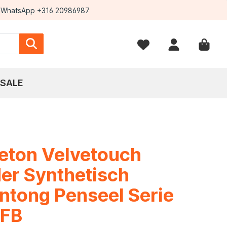
WhatsApp +316 20986987
SALE
eton Velvetouch
er Synthetisch
ntong Penseel Serie
FB