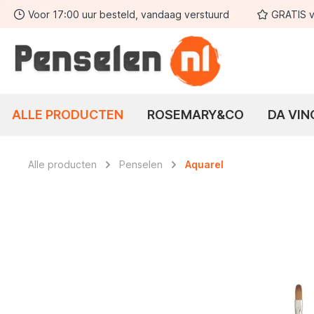
Voor 17:00 uur besteld, vandaag verstuurd
GRATIS v
 zoekopdracht
Ga naar de hoofdnavigatie
ALLE PRODUCTEN
ROSEMARY&CO
DA VIN
Alle producten
Penselen
Aquarel