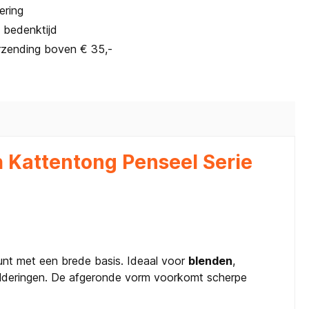
ering
 bedenktijd
rzending boven € 35,-
h Kattentong Penseel Serie
unt met een brede basis. Ideaal voor
blenden
,
hilderingen. De afgeronde vorm voorkomt scherpe