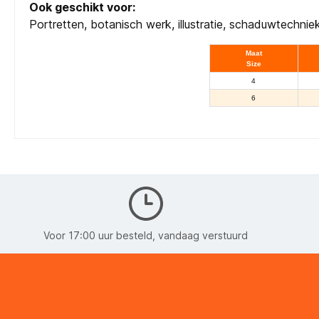
Ook geschikt voor:
Portretten, botanisch werk, illustratie, schaduwtechnie
Maat
Size
4
6
Voor 17:00 uur besteld, vandaag verstuurd