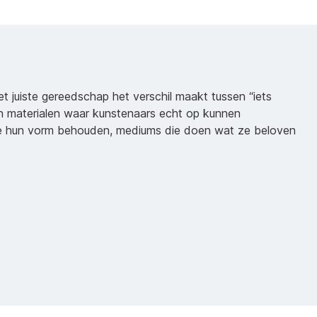
het juiste gereedschap het verschil maakt tussen “iets
n materialen waar kunstenaars echt op kunnen
ie hun vorm behouden, mediums die doen wat ze beloven