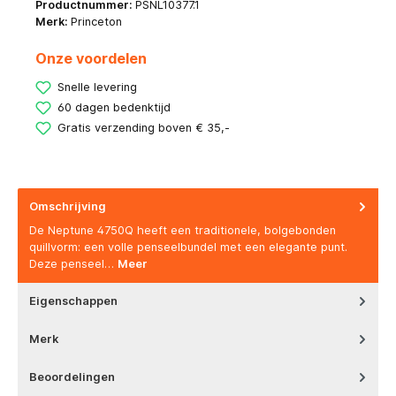
Productnummer:
PSNL10377.1
Merk:
Princeton
Onze voordelen
Snelle levering
60 dagen bedenktijd
Gratis verzending boven € 35,-
Omschrijving
De Neptune 4750Q heeft een traditionele, bolgebonden
quillvorm: een volle penseelbundel met een elegante punt.
Deze penseel…
Meer
Eigenschappen
Merk
Beoordelingen