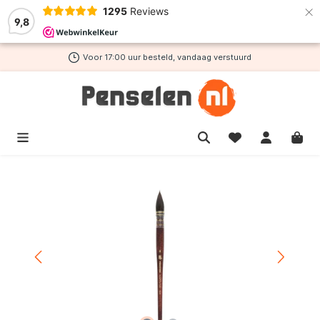
×
1295
Reviews
de hoofdinhoud
9,8
Voor 17:00 uur besteld, vandaag verstuurd