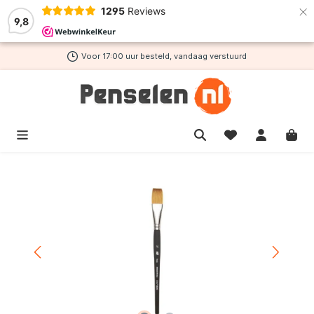
×
1295
Reviews
de hoofdinhoud
9,8
Voor 17:00 uur besteld, vandaag verstuurd