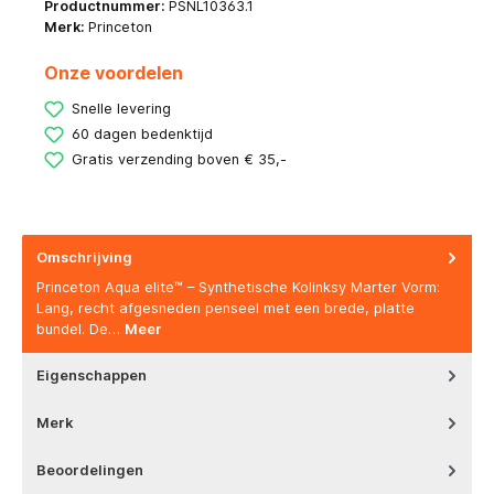
Productnummer:
PSNL10363.1
Merk:
Princeton
Onze voordelen
Snelle levering
60 dagen bedenktijd
Gratis verzending boven € 35,-
Omschrijving
Princeton Aqua elite™ – Synthetische Kolinksy Marter Vorm:
Lang, recht afgesneden penseel met een brede, platte
bundel. De…
Meer
Eigenschappen
Merk
Beoordelingen