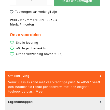
In de winkelwagen
Toevoegen aan verlanglijstje
Productnummer:
PSNL10362.4
Merk:
Princeton
Onze voordelen
Snelle levering
60 dagen bedenktijd
Gratis verzending boven € 35,-
Omschrijving
Vorm: Klassiek rond met veerkrachtige punt De 4850R heeft
een traditionele ronde penseelvorm met een elegant
toelopende pun…
Meer
Eigenschappen