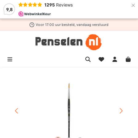
×
1295
Reviews
de hoofdinhoud
9,8
Voor 17:00 uur besteld, vandaag verstuurd