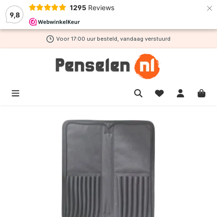
×
1295
Reviews
de hoofdinhoud
9,8
Voor 17:00 uur besteld, vandaag verstuurd