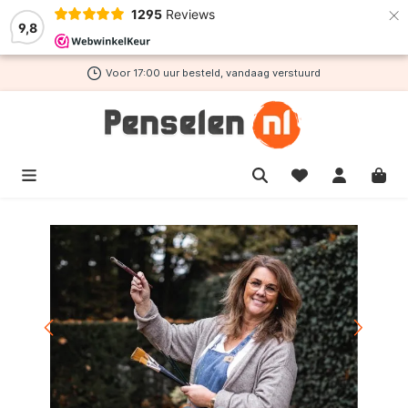
×
1295
Reviews
de hoofdinhoud
9,8
Voor 17:00 uur besteld, vandaag verstuurd