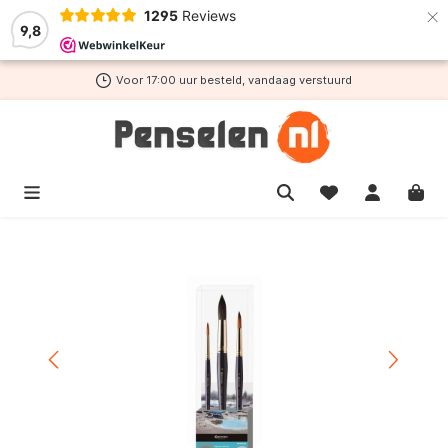
×
1295
Reviews
de hoofdinhoud
9,8
Voor 17:00 uur besteld, vandaag verstuurd