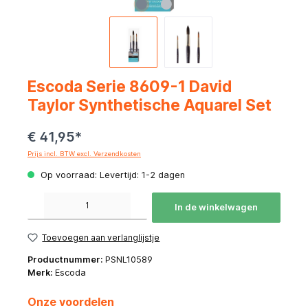
Escoda Serie 8609-1 David
Taylor Synthetische Aquarel Set
€ 41,95*
Prijs incl. BTW excl. Verzendkosten
Op voorraad: Levertijd: 1-2 dagen
Producthoeveelheid: Voer de gewenste hoeveelheid in of gebruik de knoppen om de hoeve
In de winkelwagen
Toevoegen aan verlanglijstje
Productnummer:
PSNL10589
Merk:
Escoda
Onze voordelen