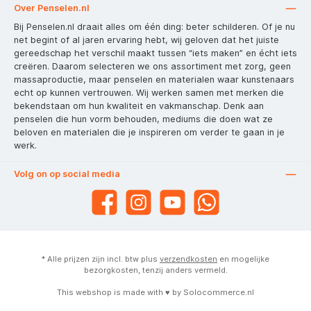
Over Penselen.nl
Bij Penselen.nl draait alles om één ding: beter schilderen. Of je nu
net begint of al jaren ervaring hebt, wij geloven dat het juiste
gereedschap het verschil maakt tussen “iets maken” en écht iets
creëren. Daarom selecteren we ons assortiment met zorg, geen
massaproductie, maar penselen en materialen waar kunstenaars
echt op kunnen vertrouwen. Wij werken samen met merken die
bekendstaan om hun kwaliteit en vakmanschap. Denk aan
penselen die hun vorm behouden, mediums die doen wat ze
beloven en materialen die je inspireren om verder te gaan in je
werk.
Volg on op social media
* Alle prijzen zijn incl. btw plus
verzendkosten
en mogelijke
bezorgkosten, tenzij anders vermeld.
This webshop is made with ♥ by
Solocommerce.nl