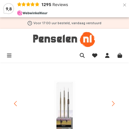
×
1295
Reviews
de hoofdinhoud
9,8
Voor 17:00 uur besteld, vandaag verstuurd