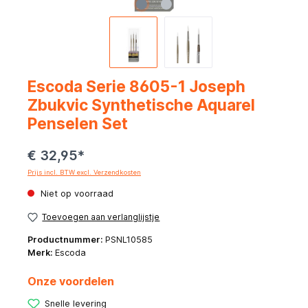
Escoda Serie 8605-1 Joseph
Zbukvic Synthetische Aquarel
Penselen Set
€ 32,95*
Prijs incl. BTW excl. Verzendkosten
Niet op voorraad
Toevoegen aan verlanglijstje
Productnummer:
PSNL10585
Merk:
Escoda
Onze voordelen
Snelle levering