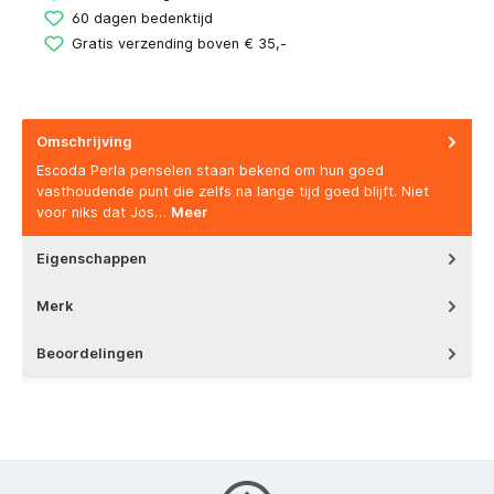
60 dagen bedenktijd
Gratis verzending boven € 35,-
Omschrijving
Escoda Perla penselen staan bekend om hun goed
vasthoudende punt die zelfs na lange tijd goed blijft. Niet
voor niks dat Jos…
Meer
Eigenschappen
Merk
Beoordelingen