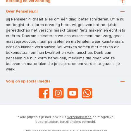
Betaling en Verzending
Over Penselen.nl
Bij Penselen.nl draait alles om één ding: beter schilderen. Of je nu
net begint of al jaren ervaring hebt, wij geloven dat het juiste
gereedschap het verschil maakt tussen “iets maken” en écht iets
creëren. Daarom selecteren we ons assortiment met zorg, geen
massaproductie, maar penselen en materialen waar kunstenaars
echt op kunnen vertrouwen. Wij werken samen met merken die
bekendstaan om hun kwaliteit en vakmanschap. Denk aan
penselen die hun vorm behouden, mediums die doen wat ze
beloven en materialen die je inspireren om verder te gaan in je
werk.
Volg on op social media
* Alle prijzen zijn incl. btw plus
verzendkosten
en mogelijke
bezorgkosten, tenzij anders vermeld.