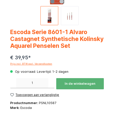
Escoda Serie 8601-1 Alvaro
Castagnet Synthetische Kolinsky
Aquarel Penselen Set
€ 39,95*
Prijs incl. BTW excl. Verzendkosten
Op voorraad: Levertijd: 1-2 dagen
Producthoeveelheid: Voer de gewenste hoeveelheid in of gebruik de knoppen om de hoeve
In de winkelwagen
Toevoegen aan verlanglijstje
Productnummer:
PSNL10587
Merk:
Escoda