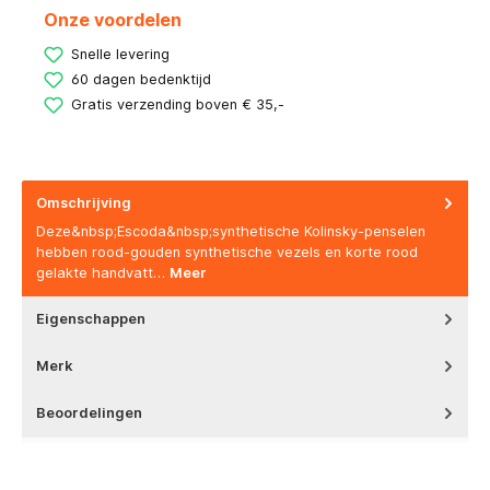
Onze voordelen
Snelle levering
60 dagen bedenktijd
Gratis verzending boven € 35,-
Omschrijving
Deze&nbsp;Escoda&nbsp;synthetische Kolinsky-penselen
hebben rood-gouden synthetische vezels en korte rood
gelakte handvatt…
Meer
Eigenschappen
Merk
Beoordelingen