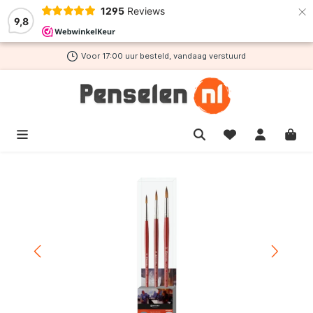
×
1295
Reviews
de hoofdinhoud
9,8
Voor 17:00 uur besteld, vandaag verstuurd