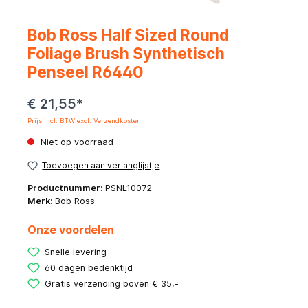
Bob Ross Half Sized Round
Foliage Brush Synthetisch
Penseel R6440
€ 21,55*
Prijs incl. BTW excl. Verzendkosten
Niet op voorraad
Toevoegen aan verlanglijstje
Productnummer:
PSNL10072
Merk:
Bob Ross
Onze voordelen
Snelle levering
60 dagen bedenktijd
Gratis verzending boven € 35,-