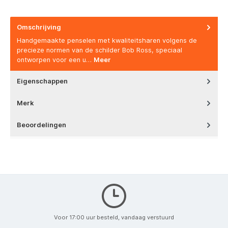
Omschrijving
Handgemaakte penselen met kwaliteitsharen volgens de
precieze normen van de schilder Bob Ross, speciaal
ontworpen voor een u…
Meer
Eigenschappen
Merk
Beoordelingen
Voor 17:00 uur besteld, vandaag verstuurd