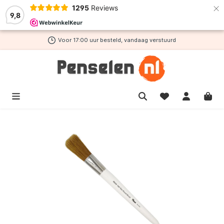
×
1295
Reviews
de hoofdinhoud
9,8
Voor 17:00 uur besteld, vandaag verstuurd