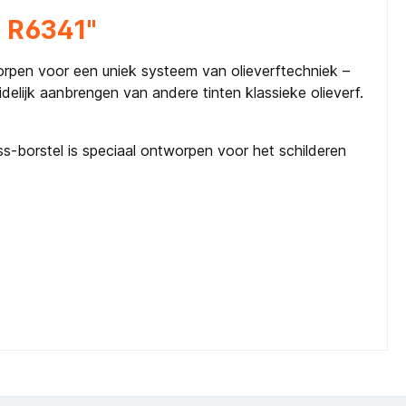
l R6341"
rpen voor een uniek systeem van olieverftechniek –
elijk aanbrengen van andere tinten klassieke olieverf.
ss-borstel is speciaal ontworpen voor het schilderen