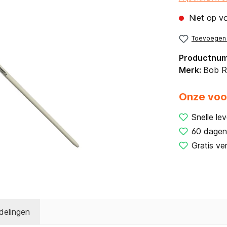
Niet op v
Toevoegen a
Productnu
Merk:
Bob R
Onze voo
Snelle lev
60 dagen
Gratis ve
delingen