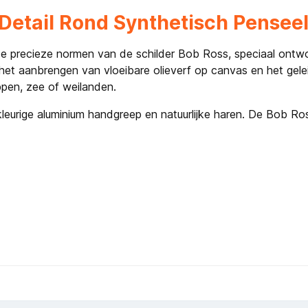
 Detail Rond Synthetisch Pensee
 precieze normen van de schilder Bob Ross, speciaal ontwo
het aanbrengen van vloeibare olieverf op canvas en het geleid
pen, zee of weilanden.
kleurige aluminium handgreep en natuurlijke haren. De Bob Ro