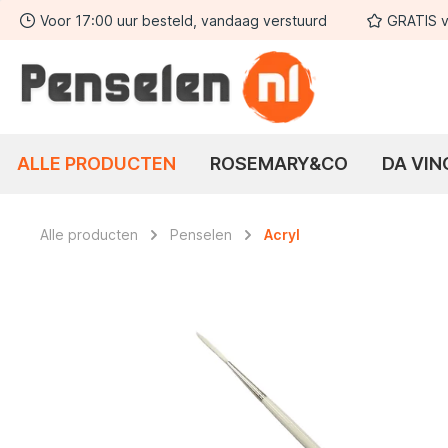
Voor 17:00 uur besteld, vandaag verstuurd
GRATIS v
 zoekopdracht
Ga naar de hoofdnavigatie
ALLE PRODUCTEN
ROSEMARY&CO
DA VIN
Alle producten
Penselen
Acryl