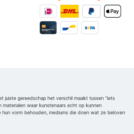
het juiste gereedschap het verschil maakt tussen “iets
n materialen waar kunstenaars echt op kunnen
ie hun vorm behouden, mediums die doen wat ze beloven