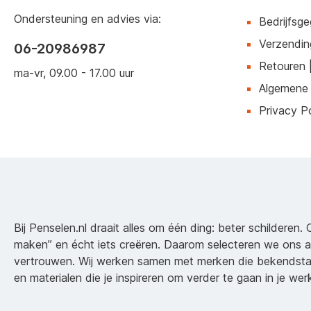
Ondersteuning en advies via:
Bedrijfsg
Verzendin
06-20986987
Retouren 
ma-vr, 09.00 - 17.00 uur
Algemene
Privacy Po
Bij Penselen.nl draait alles om één ding: beter schilderen. 
maken” en écht iets creëren. Daarom selecteren we ons 
vertrouwen. Wij werken samen met merken die bekendsta
en materialen die je inspireren om verder te gaan in je wer