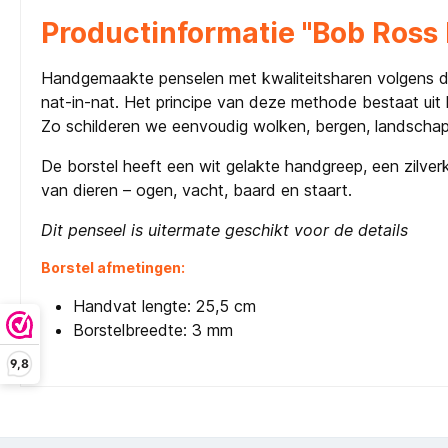
Productinformatie "Bob Ross
Handgemaakte penselen met kwaliteitsharen volgens de
nat-in-nat. Het principe van deze methode bestaat uit 
Zo schilderen we eenvoudig wolken, bergen, landschap
De borstel heeft een wit gelakte handgreep, een zilver
van dieren – ogen, vacht, baard en staart.
Dit penseel is uitermate geschikt voor de details
Borstel afmetingen:
Handvat lengte: 25,5 cm
Borstelbreedte: 3 mm
9,8