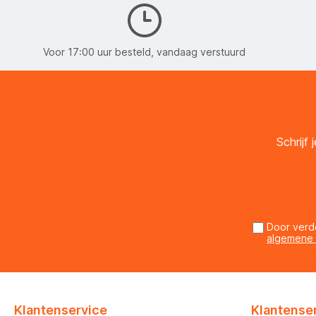
Voor 17:00 uur besteld, vandaag verstuurd
Schrijf
Door verd
algemene
Klantenservice
Klantense