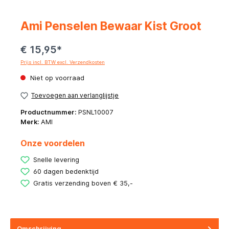
Ami Penselen Bewaar Kist Groot
€ 15,95*
Prijs incl. BTW excl. Verzendkosten
Niet op voorraad
Toevoegen aan verlanglijstje
Productnummer:
PSNL10007
Merk:
AMI
Onze voordelen
Snelle levering
60 dagen bedenktijd
Gratis verzending boven € 35,-
Omschrijving