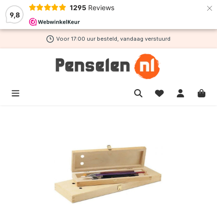
×
1295
Reviews
de hoofdinhoud
9,8
Voor 17:00 uur besteld, vandaag verstuurd