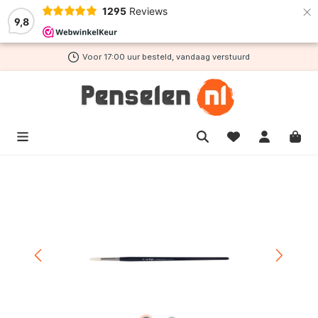
×
1295
Reviews
de hoofdinhoud
9,8
Voor 17:00 uur besteld, vandaag verstuurd