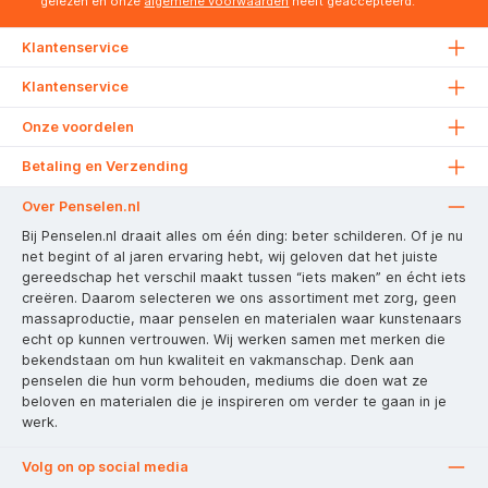
gelezen en onze
algemene voorwaarden
heeft geaccepteerd.
Klantenservice
Klantenservice
Onze voordelen
Betaling en Verzending
Over Penselen.nl
Bij Penselen.nl draait alles om één ding: beter schilderen. Of je nu
net begint of al jaren ervaring hebt, wij geloven dat het juiste
gereedschap het verschil maakt tussen “iets maken” en écht iets
creëren. Daarom selecteren we ons assortiment met zorg, geen
massaproductie, maar penselen en materialen waar kunstenaars
echt op kunnen vertrouwen. Wij werken samen met merken die
bekendstaan om hun kwaliteit en vakmanschap. Denk aan
penselen die hun vorm behouden, mediums die doen wat ze
beloven en materialen die je inspireren om verder te gaan in je
werk.
Volg on op social media