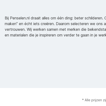
Bij Penselen.nl draait alles om één ding: beter schilderen. 
maken” en écht iets creëren. Daarom selecteren we ons 
vertrouwen. Wij werken samen met merken die bekendsta
en materialen die je inspireren om verder te gaan in je wer
* Alle prijzen z