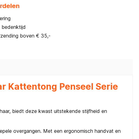
rdelen
ering
 bedenktijd
rzending boven € 35,-
r Kattentong Penseel Serie
aar, biedt deze kwast uitstekende stijfheid en
soepele overgangen. Met een ergonomisch handvat en