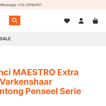
WhatsApp +316 20986987
SALE
inci MAESTRO Extra
 Varkenshaar
ntong Penseel Serie