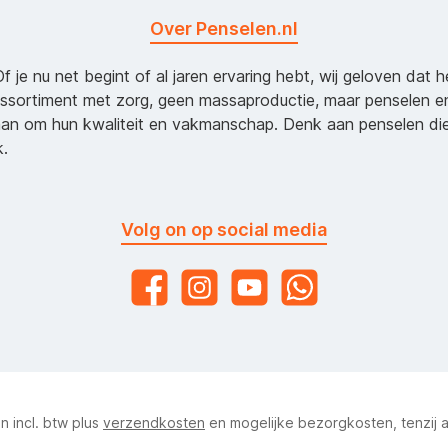
Over Penselen.nl
Of je nu net begint of al jaren ervaring hebt, wij geloven dat 
assortiment met zorg, geen massaproductie, maar penselen e
an om hun kwaliteit en vakmanschap. Denk aan penselen d
k.
Volg on op social media
ijn incl. btw plus
verzendkosten
en mogelijke bezorgkosten, tenzij 