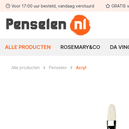
Voor 17:00 uur besteld, vandaag verstuurd
GRATIS v
 zoekopdracht
Ga naar de hoofdnavigatie
ALLE PRODUCTEN
ROSEMARY&CO
DA VIN
Alle producten
Penselen
Acryl