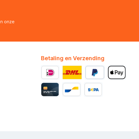
en onze
Betaling en Verzending