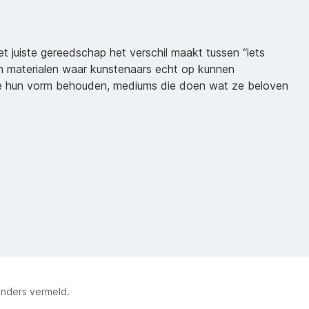
het juiste gereedschap het verschil maakt tussen “iets
n materialen waar kunstenaars echt op kunnen
ie hun vorm behouden, mediums die doen wat ze beloven
anders vermeld.