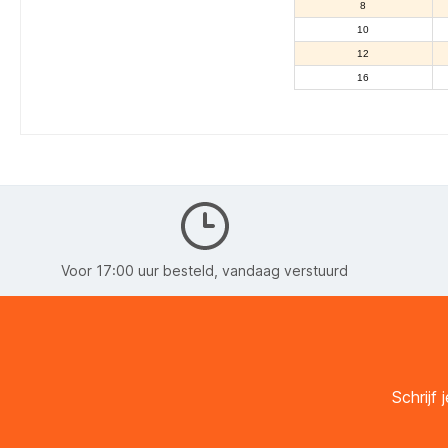
8
10
12
16
Voor 17:00 uur besteld, vandaag verstuurd
Schrijf